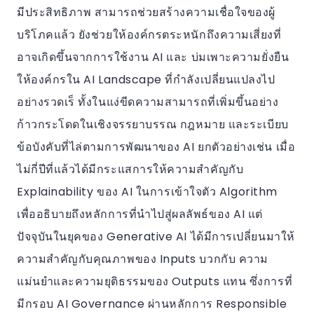
มีประสิทธิภาพ สามารถช่วยสร้างความเชื่อใจของผู้
บริโภคแล้ว ยังช่วยให้องค์กรตระหนักถึงความเสี่ยงที่
อาจเกิดขึ้นจากการใช้งาน AI และ บ่มเพาะความยั่งยืน
ให้องค์กรใน AI Landscape ที่กำลังเปลี่ยนแปลงไป
อย่างรวดเร็ ทั้งในแง่ขีดความสามารถที่เพิ่มขึ้นอย่าง
ก้าวกระโดดในเชิงจรรยาบรรณ กฎหมาย และระเบียบ
ข้อบังคับที่ไล่ตามการพัฒนาของ AI ยกตัวอย่างเช่น เมื่อ
ไม่กี่ปีที่แล้วได้มีกระแสการให้ความสำคัญกับ
Explainability ของ AI ในการเข้าใจตัว Algorithm
เพื่ออธิบายถึงหลักการที่นำไปสู่ผลลัพธ์ของ AI แต่
ปัจจุบันในยุคของ Generative AI ได้มีการเปลี่ยนมาให้
ความสำคัญกับคุณภาพของ Inputs บวกกับ ความ
แม่นยำและความยุติธรรมของ Outputs แทน ซึ่งการที่
มีกรอบ AI Governance ผ่านหลักการ Responsible