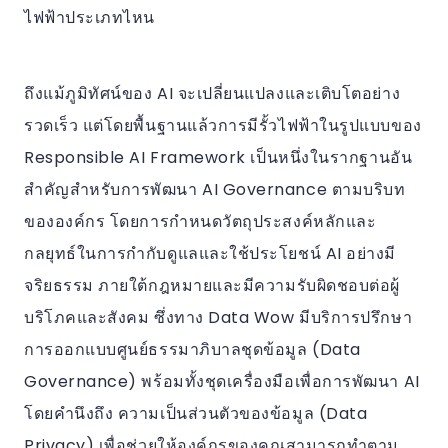
ไฟฟ้าประเภทไหน
ถึงแม้ภูมิทัศน์ของ AI จะเปลี่ยนแปลงและเติบโตอย่าง
รวดเร็ว แต่โดยพื้นฐานแล้วการมีรั้วไฟฟ้าในรูปแบบของ
Responsible AI Framework เป็นหนึ่งในรากฐานอัน
สำคัญสำหรับการพัฒนา AI Governance ตามบริบท
ขององค์กร โดยการกำหนดวัตถุประสงค์หลักและ
กลยุทธ์ในการกำกับดูแลและใช้ประโยชน์ AI อย่างมี
จริยธรรม ภายใต้กฎหมายและมีความรับผิดชอบต่อผู้
บริโภคและสังคม ซึ่งทาง Data Wow มีบริการปรึกษา
การออกแบบศูนย์ธรรมาภิบาลชุดข้อมูล (Data
Governance) พร้อมทั้งชุดเครื่องมือเพื่อการพัฒนา AI
โดยคำนึงถึง ความเป็นส่วนตัวของข้อมูล (Data
Privacy) เพื่อช่วยให้องค์กรของคุณสามารถทำตาม