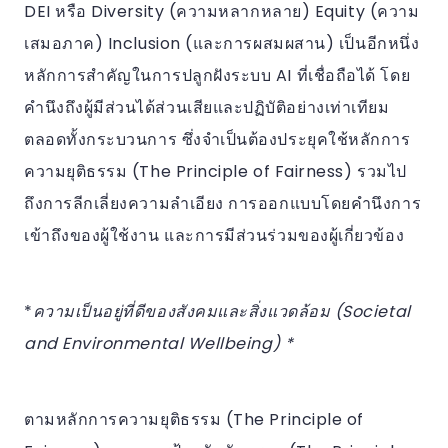
DEI หรือ Diversity (ความหลากหลาย) Equity (ความ
เสมอภาค) Inclusion (และการผสมผสาน) เป็นอีกหนึ่ง
หลักการสำคัญในการปลูกฝังระบบ AI ที่เชื่อถือได้ โดย
คำนึงถึงผู้มีส่วนได้ส่วนเสียและปฏิบัติอย่างเท่าเทียม
ตลอดทั้งกระบวนการ ซึ่งจำเป็นต้องประยุคใช้หลักการ
ความยุติธรรม (The Principle of Fairness) รวมไป
ถึงการลีกเลี่ยงความลำเอียง การออกแบบโดยคำนึงการ
เข้าถึงของผู้ใช้งาน และการมีส่วนร่วมของผู้เกี่ยวข้อง
*
ความเป็นอยู่ที่ดีของสังคมและสิ่งแวดล้อม (Societal
and Environmental Wellbeing) *
ตามหลักการความยุติธรรม (The Principle of